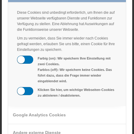
Friday
Diese Cookies sind unbedingt erforderlich, um Ihnen die auf
From 8:00-9:00
unserer Webseite verfügbaren Dienste und Funktionen zur
Verfügung zu stellen. Eine Ablehnung hat Auswirkungen auf
die Funktionsweise unserer Webseite.
Um zu vermeiden, dass Sie immer wieder nach Cookies
SIGN UP
gefragt werden, erlauben Sie uns bitte, einen Cookie für Ihre
Einstellungen zu speichern.
Farbig (on): Wir speichern Ihre Einstellung mit
zwei Cookies.
Farblos (off): Wir speichern keine Cookies. Das
COACH
führt dazu, dass die Frage immer wieder
eingeblendet wird.
Klicken Sie hier, um wichtige Webseiten-Cookies
VANESSA PARADI
zu aktivieren / deaktivieren.
Aerobics Trainer Level 3
Google Analytics Cookies
Andere externe Dienste