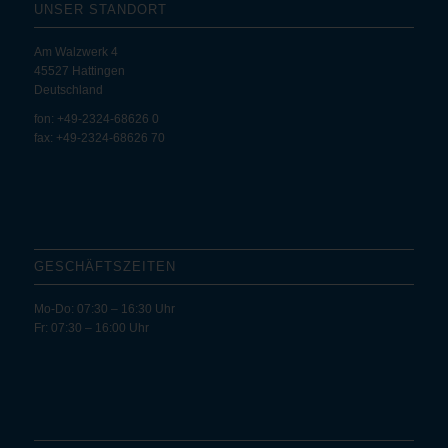
UNSER STANDORT
Am Walzwerk 4
45527 Hattingen
Deutschland
fon: +49-2324-68626 0
fax: +49-2324-68626 70
GESCHÄFTS­ZEITEN
Mo-Do: 07:30 – 16:30 Uhr
Fr: 07:30 – 16:00 Uhr