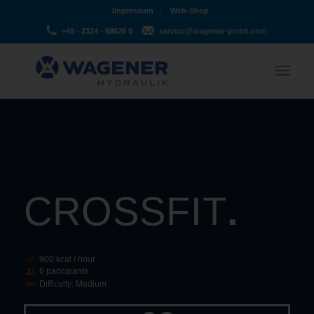
Impressum
Web-Shop
+49 - 2324 - 68626 0
service@wagener-gmbh.com
CROSSFIT
.
900 kcal / hour
6 paricipants
Difficulty: Medium