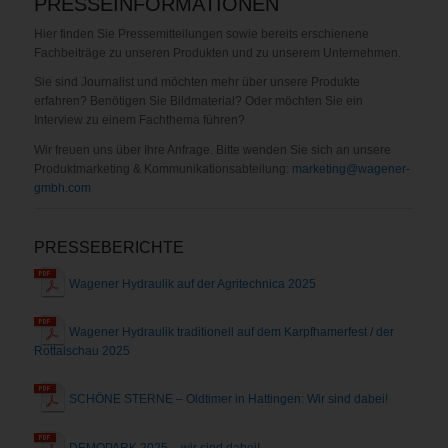
PRESSEINFORMATIONEN
Hier finden Sie Pressemitteilungen sowie bereits erschienene
Fachbeiträge zu unseren Produkten und zu unserem Unternehmen.
Sie sind Journalist und möchten mehr über unsere Produkte
erfahren? Benötigen Sie Bildmaterial? Oder möchten Sie ein
Interview zu einem Fachthema führen?
Wir freuen uns über Ihre Anfrage. Bitte wenden Sie sich an unsere
Produktmarketing & Kommunikationsabteilung:
marketing@wagener-
gmbh.com
PRESSEBERICHTE
Wagener Hydraulik auf der Agritechnica 2025
Wagener Hydraulik traditionell auf dem Karpfhamerfest / der
Rottalschau 2025
SCHÖNE STERNE – Oldtimer in Hattingen: Wir sind dabei!
DEMOPARK 2025 – wir sind dabei!