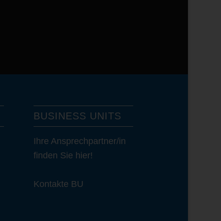
BUSINESS UNITS
Ihre Ansprechpartner/in
finden Sie hier!
Kontakte BU