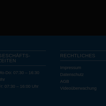
GESCHÄFTS­
RECHTLICHES
ZEITEN
Impressum
Mo-Do: 07:30 – 16:30
Datenschutz
Uhr
AGB
r: 07:30 – 16:00 Uhr
Videoüberwachung