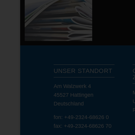
UNSER STANDORT
Am Walzwerk 4
45527 Hattingen
Deutschland
F
fon: +49-2324-68626 0
fax: +49-2324-68626 70