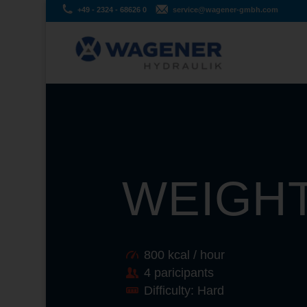
+49 - 2324 - 68626 0
service@wagener-gmbh.com
WEIGHT
800 kcal / hour
4 paricipants
Difficulty: Hard