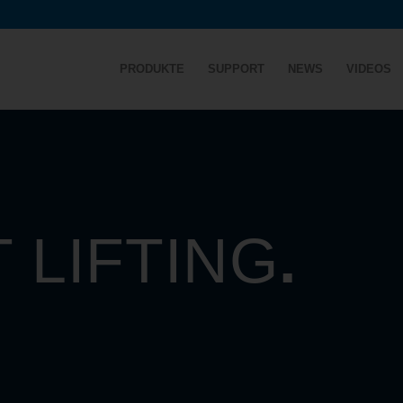
PRODUKTE
SUPPORT
NEWS
VIDEOS
 LIFTING
.