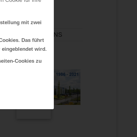
Videos
nstellung mit zwei
FOLGEN SIE UNS
 Cookies. Das führt
 eingeblendet wird.
seiten-Cookies zu