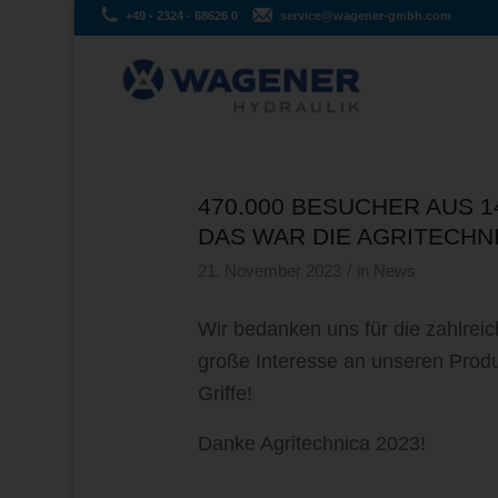
+49 - 2324 - 68626 0
service@wagener-gmbh.com
470.000 BESUCHER AUS 1
DAS WAR DIE AGRITECHN
/
21. November 2023
in
News
Wir bedanken uns für die zahlrei
große Interesse an unseren Prod
Griffe!
Danke Agritechnica 2023!