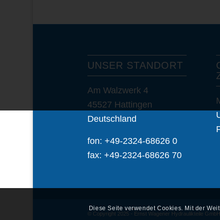
UNSER STANDORT
Am Walzwerk 4
45527 Hattingen
Deutschland
F
fon: +49-2324-68626 0
fax: +49-2324-68626 70
Diese Seite verwendet Cookies. Mit der Wei
© Copyright 2025 - Ernst Wagener Hydraulikteile Gmb