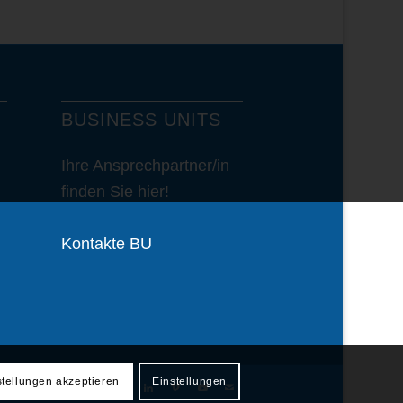
BUSINESS UNITS
Ihre Ansprechpartner/in
finden Sie hier!
Kontakte BU
stellungen akzeptieren
Einstellungen