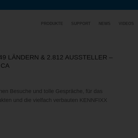
PRODUKTE
SUPPORT
NEWS
VIDEOS
49 LÄNDERN & 2.812 AUSSTELLER –
ICA
chen Besuche und tolle Gespräche, für das
ukten und die vielfach verbauten KENNFIXX