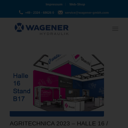
Impressum
Web-Shop
+49 - 2324 - 68626 0
service@wagener-gmbh.com
AGRITECHNICA 2023 – HALLE 16 /